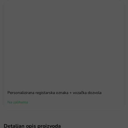
Personalizirana registarska oznaka + vozačka dozvola
Na zalihama
Detaljan opis proizvoda