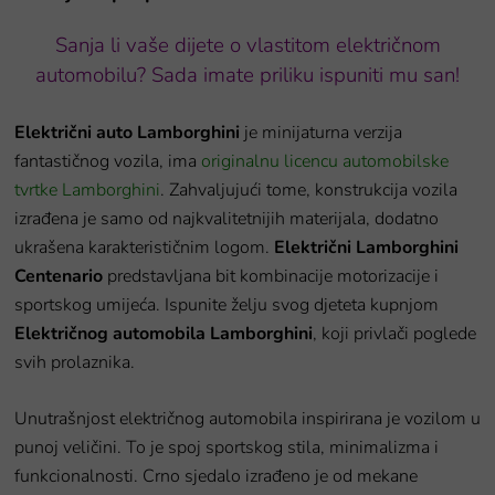
Sanja li vaše dijete o vlastitom električnom
automobilu? Sada imate priliku ispuniti mu san!
Električni auto Lamborghini
je minijaturna verzija
fantastičnog vozila, ima
originalnu licencu automobilske
tvrtke Lamborghini
. Zahvaljujući tome, konstrukcija vozila
izrađena je samo od najkvalitetnijih materijala, dodatno
ukrašena karakterističnim logom.
Električni Lamborghini
Centenario
predstavljana bit kombinacije motorizacije i
sportskog umijeća.
Ispunite želju svog djeteta kupnjom
Električnog automobila Lamborghini
, koji privlači poglede
svih prolaznika.
Unutrašnjost električnog automobila inspirirana je vozilom u
punoj veličini. To je spoj sportskog stila, minimalizma i
funkcionalnosti. Crno sjedalo izrađeno je od mekane