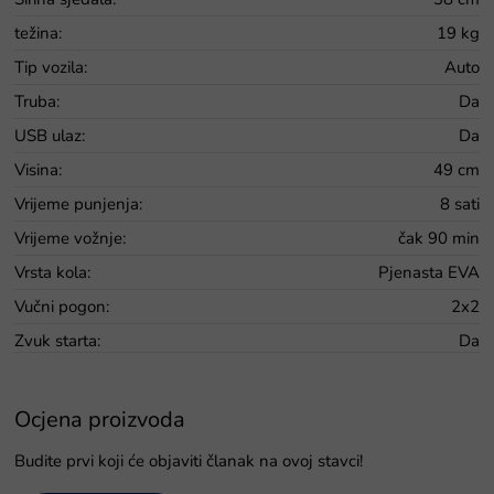
težina
:
19 kg
Tip vozila
:
Auto
Truba
:
Da
USB ulaz
:
Da
Visina
:
49 cm
Vrijeme punjenja
:
8 sati
Vrijeme vožnje
:
čak 90 min
Vrsta kola
:
Pjenasta EVA
Vučni pogon
:
2x2
Zvuk starta
:
Da
Ocjena proizvoda
Budite prvi koji će objaviti članak na ovoj stavci!