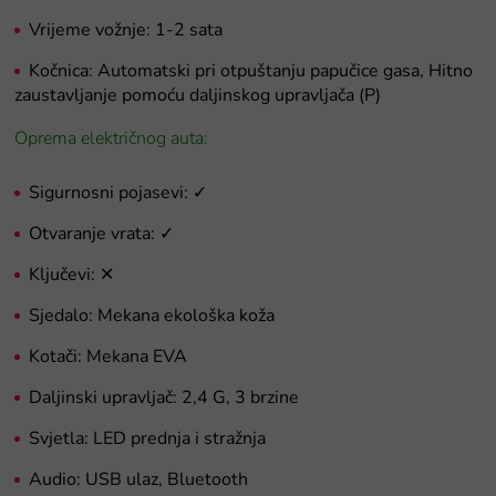
Vrijeme vožnje: 1-2 sata
Kočnica: Automatski pri otpuštanju papučice gasa, Hitno
zaustavljanje pomoću daljinskog upravljača (P)
Oprema električnog auta:
Sigurnosni pojasevi: ✓
Otvaranje vrata: ✓
Ključevi: ✕
Sjedalo: Mekana ekološka koža
Kotači: Mekana EVA
Daljinski upravljač: 2,4 G, 3 brzine
Svjetla: LED prednja i stražnja
Audio: USB ulaz, Bluetooth