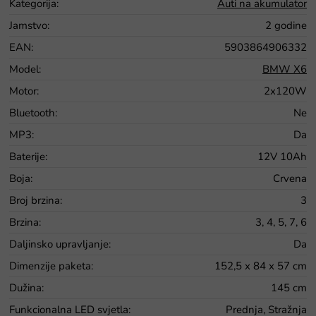
Kategorija
:
Auti na akumulator
Jamstvo
:
2 godine
EAN
:
5903864906332
Model
:
BMW X6
Motor
:
2x120W
Bluetooth
:
Ne
MP3
:
Da
Baterije
:
12V 10Ah
Boja
:
Crvena
Broj brzina
:
3
Brzina
:
3, 4, 5, 7, 6
Daljinsko upravljanje
:
Da
Dimenzije paketa
:
152,5 x 84 x 57 cm
Dužina
:
145 cm
Funkcionalna LED svjetla
:
Prednja, Stražnja