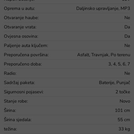
Oprema u autu
:
Daljinsko upravljanje, MP3
Otvaranje haube
:
Ne
Otvaranje vrata
:
Da
Ovjesna osovina
:
Da
Paljenje auta ključem
:
Ne
Preporučena površina
:
Asfalt, Travnjak, Po terenu
Preporučeno doba
:
3, 4, 5, 6, 7
Radio
:
Ne
Sadržaj paketa
:
Baterije, Punjač
Sigurnosni pojasevi
:
2 točke
Stanje robe
:
Novo
Širina
:
101 cm
Širina sjedala
:
55 cm
težina
:
33 kg