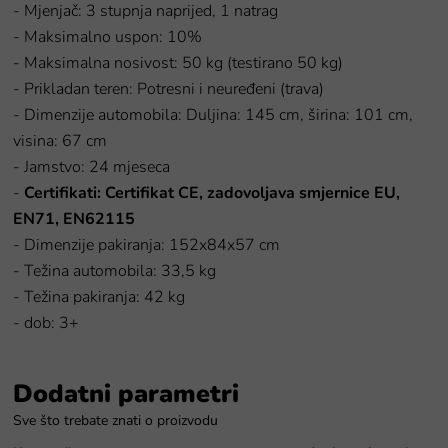
- Mjenjač: 3 stupnja naprijed, 1 natrag
- Maksimalno uspon: 10%
- Maksimalna nosivost: 50 kg (testirano 50 kg)
- Prikladan teren: Potresni i neuređeni (trava)
- Dimenzije automobila: Duljina: 145 cm, širina: 101 cm,
visina: 67 cm
- Jamstvo: 24 mjeseca
-
Certifikati: Certifikat CE, zadovoljava smjernice EU,
EN71, EN62115
- Dimenzije pakiranja: 152x84x57 cm
- Težina automobila: 33,5 kg
- Težina pakiranja: 42 kg
- dob: 3+
Dodatni parametri