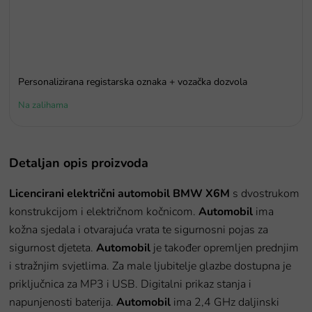
Personalizirana registarska oznaka + vozačka dozvola
Na zalihama
Detaljan opis proizvoda
Licencirani električni automobil BMW X6M
s dvostrukom
konstrukcijom i električnom kočnicom.
Automobil
ima
kožna sjedala i otvarajuća vrata te sigurnosni pojas za
sigurnost djeteta.
Automobil
je također opremljen prednjim
i stražnjim svjetlima. Za male ljubitelje glazbe dostupna je
priključnica za MP3 i USB. Digitalni prikaz stanja i
napunjenosti baterija.
Automobil
ima 2,4 GHz daljinski