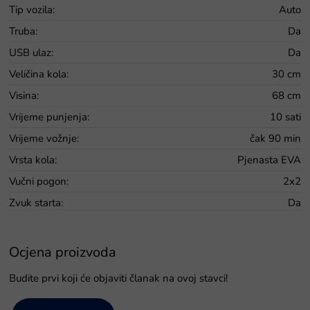
Tip vozila
:
Auto
Truba
:
Da
USB ulaz
:
Da
Veličina kola
:
30 cm
Visina
:
68 cm
Vrijeme punjenja
:
10 sati
Vrijeme vožnje
:
čak 90 min
Vrsta kola
:
Pjenasta EVA
Vučni pogon
:
2x2
Zvuk starta
:
Da
Ocjena proizvoda
Budite prvi koji će objaviti članak na ovoj stavci!