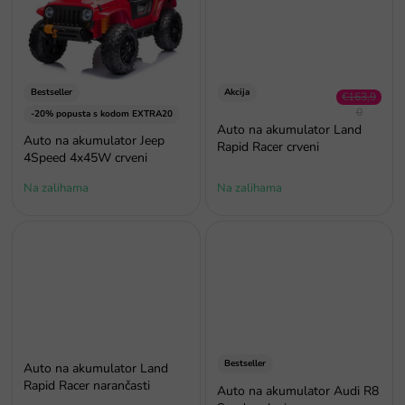
od
5
zvjezdica.
Bestseller
Akcija
€163,9
0
-20% popusta s kodom EXTRA20
–9 %
Auto na akumulator Land
Auto na akumulator Jeep
Rapid Racer crveni
4Speed 4x45W crveni
Na zalihama
Na zalihama
Bestseller
Auto na akumulator Land
Rapid Racer narančasti
Auto na akumulator Audi R8