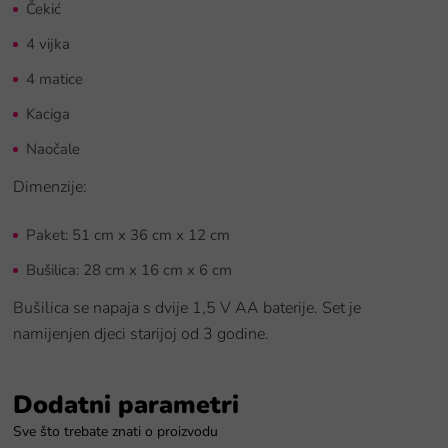
Čekić
4 vijka
4 matice
Kaciga
Naočale
Dimenzije:
Paket: 51 cm x 36 cm x 12 cm
Bušilica: 28 cm x 16 cm x 6 cm
Bušilica se napaja s dvije 1,5 V AA baterije. Set je
namijenjen djeci starijoj od 3 godine.
Dodatni parametri