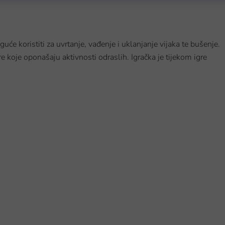
guće koristiti za uvrtanje, vađenje i uklanjanje vijaka te bušenje.
re koje oponašaju aktivnosti odraslih. Igračka je tijekom igre