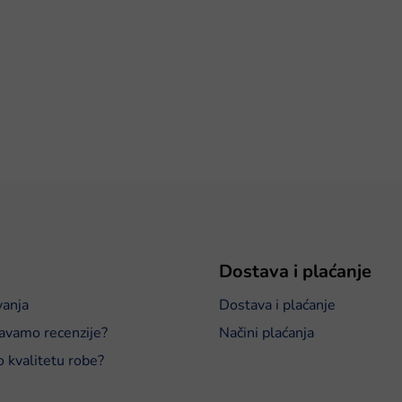
Dostava i plaćanje
vanja
Dostava i plaćanje
avamo recenzije?
Načini plaćanja
o kvalitetu robe?