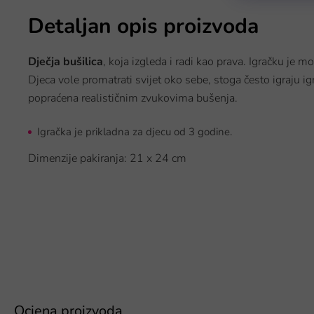
Detaljan opis proizvoda
Dječja bušilica
, koja izgleda i radi kao prava. Igračku je mo
Djeca vole promatrati svijet oko sebe, stoga često igraju ig
popraćena realističnim zvukovima bušenja.
Igračka je prikladna za djecu od 3 godine.
Dimenzije pakiranja: 21 x 24 cm
Ocjena proizvoda