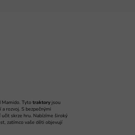
 Mamido. Tyto
traktory
jsou
ní a rozvoj. S bezpečnými
í učit skrze hru. Nabízíme široký
st, zatímco vaše děti objevují