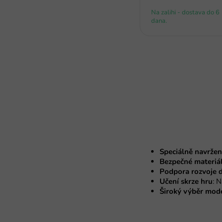
Na zalihi - dostava do 6
dana.
Speciálně navržen
Bezpečné materiá
Podpora rozvoje 
Učení skrze hru
: 
Široký výběr mod