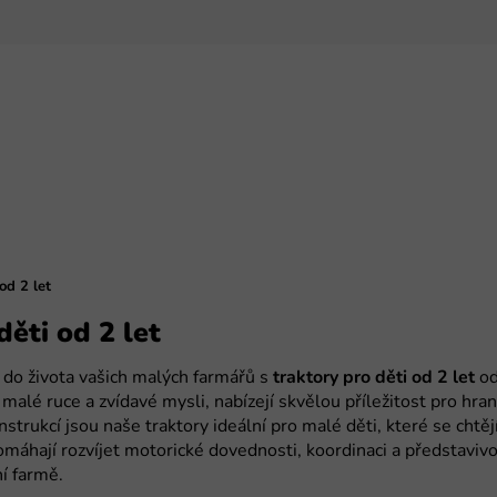
od 2 let
děti od 2 let
í do života vašich malých farmářů s
traktory pro děti od 2 let
od
malé ruce a zvídavé mysli, nabízejí skvělou příležitost pro hra
strukcí jsou naše traktory ideální pro malé děti, které se chtěj
omáhají rozvíjet motorické dovednosti, koordinaci a představivo
ní farmě.