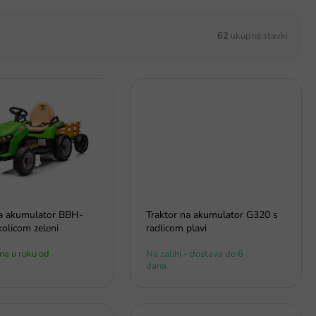
62
ukupno stavki
na akumulator BBH-
Traktor na akumulator G320 s
kolicom zeleni
radlicom plavi
ma u roku od
Na zalihi - dostava do 6
dana.