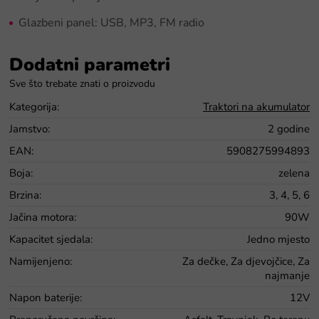
Glazbeni panel: USB, MP3, FM radio
Dodatni parametri
Kategorija
:
Traktori na akumulator
Jamstvo
:
2 godine
EAN
:
5908275994893
Boja
:
zelena
Brzina
:
3, 4, 5, 6
Jačina motora
:
90W
Kapacitet sjedala
:
Jedno mjesto
Namijenjeno
:
Za dečke, Za djevojčice, Za
najmanje
Napon baterije
:
12V