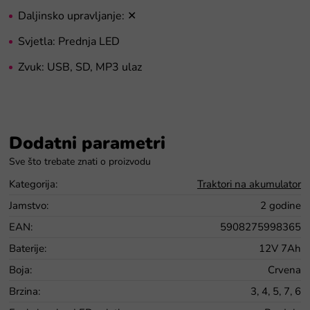
Daljinsko upravljanje: ✕
Svjetla: Prednja LED
Zvuk: USB, SD, MP3 ulaz
Dodatni parametri
Kategorija
:
Traktori na akumulator
Jamstvo
:
2 godine
EAN
:
5908275998365
Baterije
:
12V 7Ah
Boja
:
Crvena
Brzina
:
3, 4, 5, 7, 6