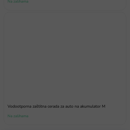
Na zalihama
Vodootporna zaštitna cerada za auto na akumulator M
Na zalihama