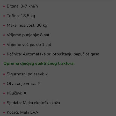
Brzina: 3-7 km/h
Težina: 18,5 kg
Maks. nosivost: 30 kg
Vrijeme punjenja: 8 sati
Vrijeme vožnje: do 1 sat
Kočnica: Automatska pri otpuštanju papučice gasa
Oprema dječjeg električnog traktora:
Sigurnosni pojasevi: ✓
Otvaranje vrata: ✕
Ključevi: ✕
Sjedalo: Meka ekološka koža
Kotači: Meki EVA