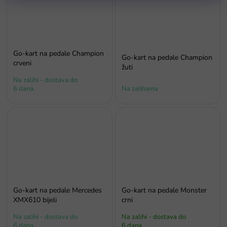
Go-kart na pedale Champion
Go-kart na pedale Champion
crveni
žuti
Na zalihi - dostava do
6 dana.
Na zalihama
Go-kart na pedale Mercedes
Go-kart na pedale Monster
XMX610 bijeli
crni
Na zalihi - dostava do
Na zalihi - dostava do
6 dana.
6 dana