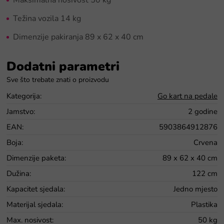
Težina vozila 14 kg
Dimenzije pakiranja 89 x 62 x 40 cm
Dodatni parametri
Kategorija
:
Go kart na pedale
Jamstvo
:
2 godine
EAN
:
5903864912876
Boja
:
Crvena
Dimenzije paketa
:
89 x 62 x 40 cm
Dužina
:
122 cm
Kapacitet sjedala
:
Jedno mjesto
Materijal sjedala
:
Plastika
Max. nosivost
:
50 kg