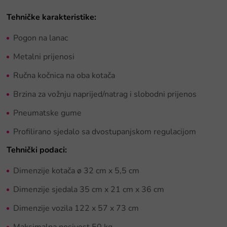
Tehničke karakteristike:
Pogon na lanac
Metalni prijenosi
Ručna kočnica na oba kotača
Brzina za vožnju naprijed/natrag i slobodni prijenos
Pneumatske gume
Profilirano sjedalo sa dvostupanjskom regulacijom
Tehnički podaci:
Dimenzije kotača ø 32 cm x 5,5 cm
Dimenzije sjedala
35 cm x 21 cm x 36 cm
Dimenzije vozila 122 x 57 x 73 cm
Maksimalna nosivost 50 kg