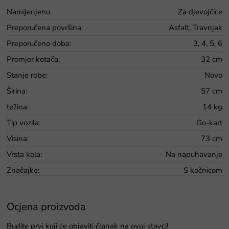
Namijenjeno
:
Za djevojčice
Preporučena površina
:
Asfalt, Travnjak
Preporučeno doba
:
3, 4, 5, 6
Promjer kotača
:
32 cm
Stanje robe
:
Novo
Širina
:
57 cm
težina
:
14 kg
Tip vozila
:
Go-kart
Visina
:
73 cm
Vrsta kola
:
Na napuhavanje
Značajke
:
S kočnicom
Ocjena proizvoda
Budite prvi koji će objaviti članak na ovoj stavci!