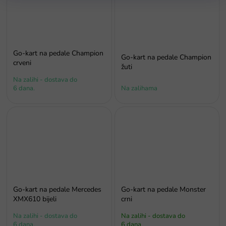
Go-kart na pedale Champion
Go-kart na pedale Champion
crveni
žuti
Na zalihi - dostava do
6 dana.
Na zalihama
Go-kart na pedale Mercedes
Go-kart na pedale Monster
XMX610 bijeli
crni
Na zalihi - dostava do
Na zalihi - dostava do
6 dana.
6 dana