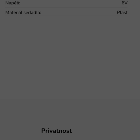
Napětí
:
6V
Materiál sedadla
:
Plast
Privatnost