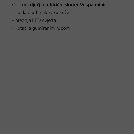
Oprema
dječji električni skuter Vespa mini:
- sjedalo od meke eko kože
- prednja LED svjetla
- kotači s gumiranim rubom