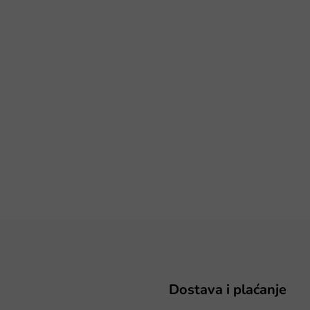
Dostava i plaćanje