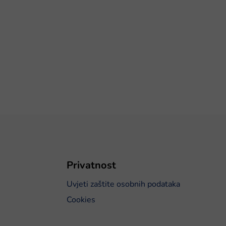
Privatnost
Uvjeti zaštite osobnih podataka
Cookies