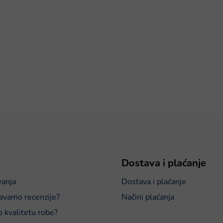
Dostava i plaćanje
vanja
Dostava i plaćanje
avamo recenzije?
Načini plaćanja
o kvalitetu robe?