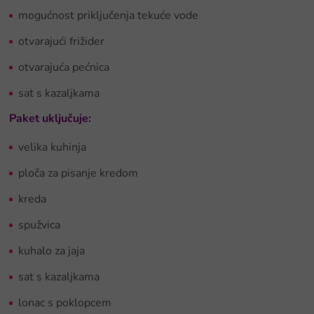
mogućnost priključenja tekuće vode
otvarajući frižider
otvarajuća pećnica
sat s kazaljkama
Paket uključuje:
velika kuhinja
ploča za pisanje kredom
kreda
spužvica
kuhalo za jaja
sat s kazaljkama
lonac s poklopcem