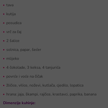
tava
kutija
posudica
vrč za čaj
2 šalice
solnica, papar, šećer
mlijeko
4 čokolade, 3 keksa, 4 tanjurića
povrće i voće na čičak
žličice, vilice, noževi, kutlača, cjedilo, lopatica
hrana: jaja, škampi, rajčice, krastavci, paprika, banana
Dimenzije kuhinje: