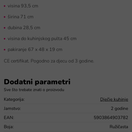
visina 93,5 cm
širina 71 cm
dubina 28,5 cm
visina do kuhinjskog pulta 45 cm
pakiranje 67 x 48 x 19 cm
CE certifikat. Pogodno za djecu od 3 godine.
Dodatni parametri
Kategorija
:
Dječje kuhinje
Jamstvo
:
2 godine
EAN
:
5903864903782
Boja
:
Ružičasta