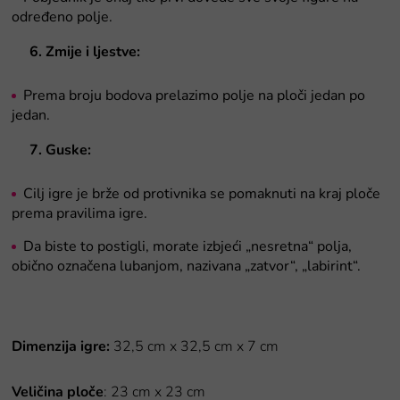
određeno polje.
6. Zmije i ljestve:
Prema broju bodova prelazimo polje na ploči jedan po
jedan.
7. Guske:
Cilj igre je brže od protivnika se pomaknuti na kraj ploče
prema pravilima igre.
Da biste to postigli, morate izbjeći „nesretna“ polja,
obično označena lubanjom, nazivana „zatvor“, „labirint“.
Dimenzija igre:
32,5 cm x 32,5 cm x 7 cm
Veličina ploče
: 23 cm x 23 cm