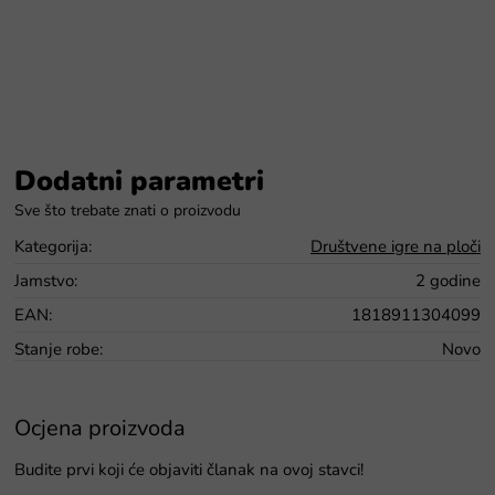
Dodatni parametri
Kategorija
:
Društvene igre na ploči
Jamstvo
:
2 godine
EAN
:
1818911304099
Stanje robe
:
Novo
Ocjena proizvoda
Budite prvi koji će objaviti članak na ovoj stavci!