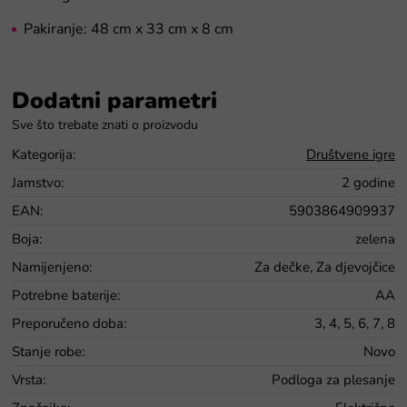
Pakiranje:
48 cm x 33 cm x 8 cm
Dodatni parametri
Kategorija
:
Društvene igre
Jamstvo
:
2 godine
EAN
:
5903864909937
Boja
:
zelena
Namijenjeno
:
Za dečke, Za djevojčice
Potrebne baterije
:
AA
Preporučeno doba
:
3, 4, 5, 6, 7, 8
Stanje robe
:
Novo
Vrsta
:
Podloga za plesanje