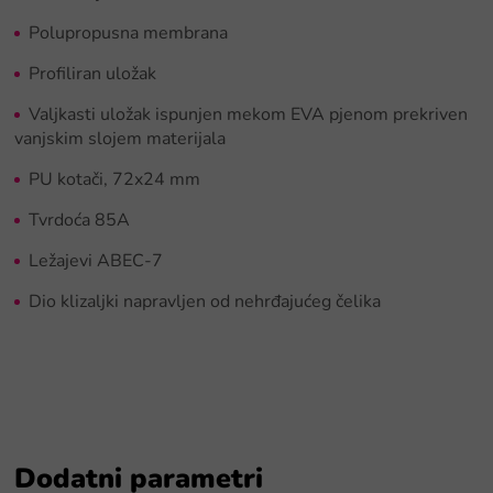
Polupropusna membrana
Profiliran uložak
Valjkasti uložak ispunjen mekom EVA pjenom prekriven
vanjskim slojem materijala
PU kotači, 72x24 mm
Tvrdoća 85A
Ležajevi ABEC-7
Dio klizaljki napravljen od nehrđajućeg čelika
Dodatni parametri