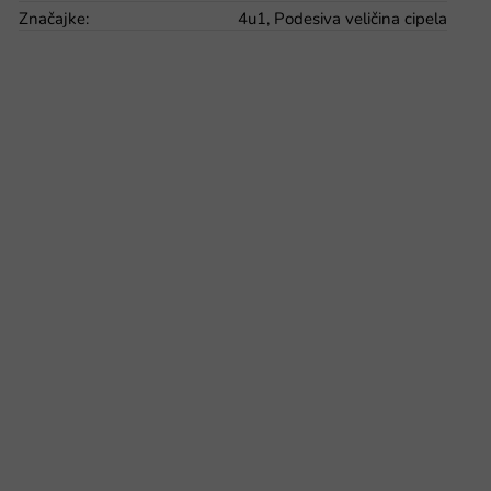
Značajke
:
4u1, Podesiva veličina cipela