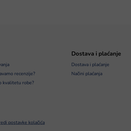
Dostava i plaćanje
vanja
Dostava i plaćanje
avamo recenzije?
Načini plaćanja
o kvalitetu robe?
edi postavke kolačića