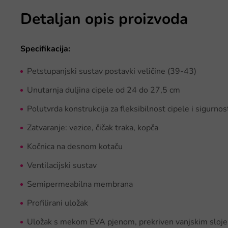
Detaljan opis proizvoda
Specifikacija:
Petstupanjski sustav postavki veličine (39-43)
Unutarnja duljina cipele od 24 do 27,5 cm
Polutvrda konstrukcija za fleksibilnost cipele i sigurnos
Zatvaranje: vezice, čičak traka, kopča
Kočnica na desnom kotaču
Ventilacijski sustav
Semipermeabilna membrana
Profilirani uložak
Uložak s mekom EVA pjenom, prekriven vanjskim sloje