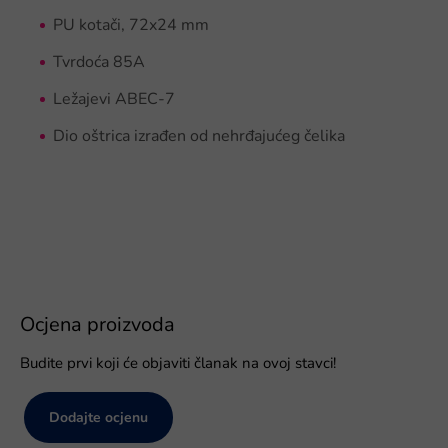
PU kotači, 72x24 mm
Tvrdoća 85A
Ležajevi ABEC-7
Dio oštrica izrađen od nehrđajućeg čelika
Ocjena proizvoda
Budite prvi koji će objaviti članak na ovoj stavci!
Dodajte ocjenu