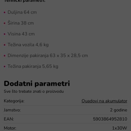
Tehnički parametri:
Duljina 64 cm
Širina 38 cm
Visina 43 cm
Težina vozila 4,6 kg
Dimenzije pakiranja 63 x 35 x 28,5 cm
Težina pakiranja 5,65 kg
Dodatni parametri
Kategorija
:
Quadovi na akumulator
Jamstvo
:
2 godine
EAN
:
5903864952810
Motor
:
1x30W