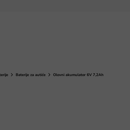
terije
Baterije za autiće
Olovni akumulator 6V 7,2Ah