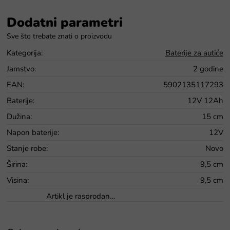
Dodatni parametri
Kategorija
:
Baterije za autiće
Jamstvo
:
2 godine
EAN
:
5902135117293
Baterije
:
12V 12Ah
Dužina
:
15 cm
Napon baterije
:
12V
Stanje robe
:
Novo
Širina
:
9,5 cm
Visina
:
9,5 cm
Artikl je rasprodan…