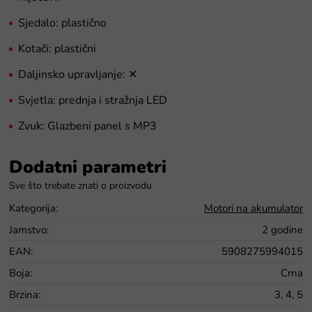
Sjedalo: plastično
Kotači: plastični
Daljinsko upravljanje: ✕
Svjetla: prednja i stražnja LED
Zvuk: Glazbeni panel s MP3
Dodatni parametri
Kategorija
:
Motori na akumulator
Jamstvo
:
2 godine
EAN
:
5908275994015
Boja
:
Crna
Brzina
:
3, 4, 5