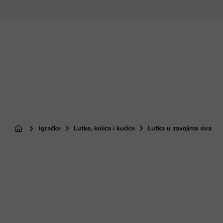
Preskoči
na
sadržaj
Igračke
Lutke, kolica i kućice
Lutka u zavojima siva
Početna