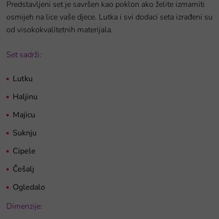
Predstavljeni set je savršen kao poklon ako želite izmamiti
osmijeh na lice vaše djece. Lutka i svi dodaci seta izrađeni su
od visokokvalitetnih materijala.
Set sadrži:
Lutku
Haljinu
Majicu
Suknju
Cipele
Češalj
Ogledalo
Dimenzije: