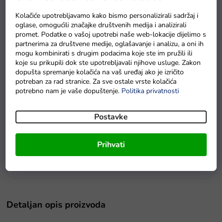
Kolačiće upotrebljavamo kako bismo personalizirali sadržaj i
oglase, omogućili značajke društvenih medija i analizirali
promet. Podatke o vašoj upotrebi naše web-lokacije dijelimo s
partnerima za društvene medije, oglašavanje i analizu, a oni ih
mogu kombinirati s drugim podacima koje ste im pružili ili
koje su prikupili dok ste upotrebljavali njihove usluge. Zakon
dopušta spremanje kolačića na vaš uređaj ako je izričito
potreban za rad stranice. Za sve ostale vrste kolačića
potrebno nam je vaše dopuštenje.
Politika privatnosti
Postavke
Prihvati
Lutka Elaine plavuša
Na zalihi - dostava do 6 dana.
Detaljan opis proizvoda