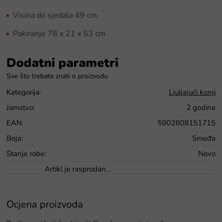
Visina do sjedala 49 cm
Pakiranje 78 x 21 x 53 cm
Dodatni parametri
Kategorija
:
Ljuljajući konji
Jamstvo
:
2 godine
EAN
:
5902808151715
Boja
:
Smeđa
Stanje robe
:
Novo
Artikl je rasprodan…
Ocjena proizvoda