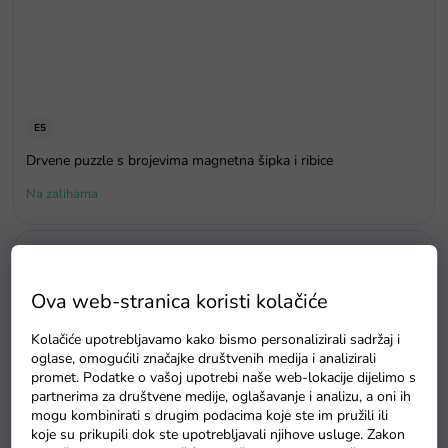
E5
Drvene puzzle s brojevima magnetna šipka i ribice
Na zalihama
Ova web-stranica koristi kolačiće
Kolačiće upotrebljavamo kako bismo personalizirali sadržaj i
oglase, omogućili značajke društvenih medija i analizirali
promet. Podatke o vašoj upotrebi naše web-lokacije dijelimo s
partnerima za društvene medije, oglašavanje i analizu, a oni ih
mogu kombinirati s drugim podacima koje ste im pružili ili
koje su prikupili dok ste upotrebljavali njihove usluge. Zakon