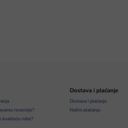
Dostava i plaćanje
vanja
Dostava i plaćanje
avamo recenzije?
Načini plaćanja
o kvalitetu robe?