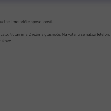
nuelne i motoričke sposobnosti.
 zrcalo. Volan ima 2 režima glasnoće. Na volanu se nalazi telefon,
zvukove.