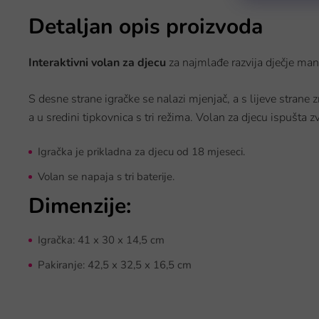
Detaljan opis proizvoda
Interaktivni volan za djecu
za najmlađe razvija dječje ma
S desne strane igračke se nalazi mjenjač, a s lijeve strane
a u sredini tipkovnica s tri režima. Volan za djecu ispušta 
Igračka je prikladna za djecu od 18 mjeseci.
Volan se napaja s tri baterije.
Dimenzije:
Igračka: 41 x 30 x 14,5 cm
Pakiranje: 42,5 x 32,5 x 16,5 cm