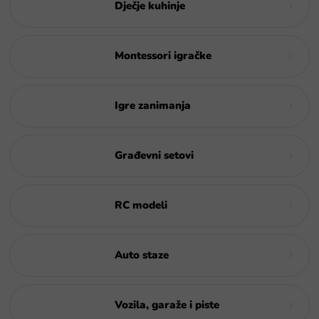
Dječje kuhinje
Montessori igračke
Igre zanimanja
Građevni setovi
RC modeli
Auto staze
Vozila, garaže i piste