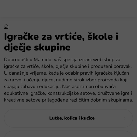
Preskoči
na
sadržaj
Igračke za vrtiće, škole i
dječje skupine
Dobrodošli u Mamido, vaš specijalizirani web shop za
igračke za vrtiće, škole, dječje skupine i produženi boravak.
U današnje vrijeme, kada je odabir pravih igračaka ključan
za razvoj i učenje djece, nudimo širok izbor proizvoda koji
spajaju zabavu i edukaciju. Naš asortiman obuhvaća
edukativne igračke, konstrukcijske setove, društvene igre i
kreativne setove prilagođene različitim dobnim skupinama.
Lutke, kolica i kućice