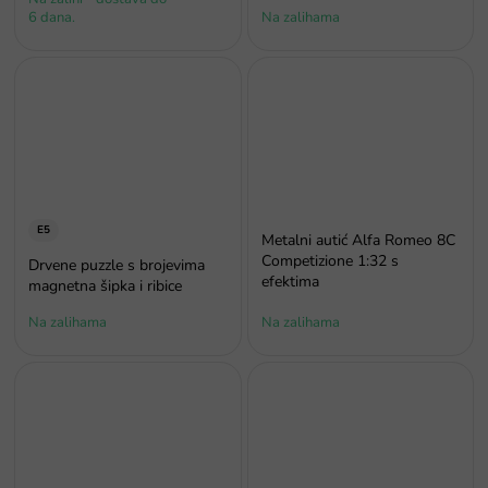
6 dana.
Na zalihama
E5
Metalni autić Alfa Romeo 8C
Competizione 1:32 s
Drvene puzzle s brojevima
efektima
magnetna šipka i ribice
Na zalihama
Na zalihama