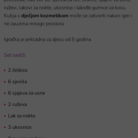
ruževi, lakovi za nokte, ukosnice i takođe gumice za kosu.
Kutija s
dječjom kozmetikom
može se zatvoriti nakon igre i
ne zauzima mnogo prostora.
Igračka je prikladna za djecu od 5 godina.
Set sadrži:
2 četkice
6 sjenila
6 sjajeva za usne
2 ruževa
Lak za nokte
3 ukosnice