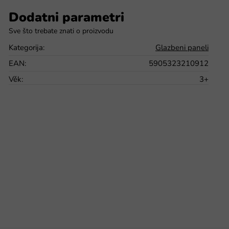
Dodatni parametri
Kategorija
:
Glazbeni paneli
EAN
:
5905323210912
Věk
:
3+