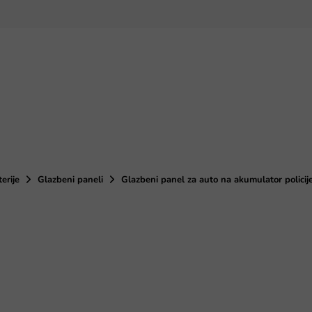
terije
Glazbeni paneli
Glazbeni panel za auto na akumulator polici