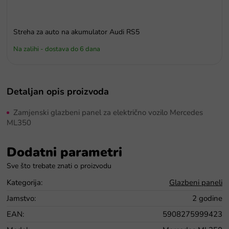
Streha za auto na akumulator Audi RS5
Na zalihi - dostava do 6 dana
Detaljan opis proizvoda
Zamjenski glazbeni panel za električno vozilo Mercedes
ML350
Dodatni parametri
Kategorija
:
Glazbeni paneli
Jamstvo
:
2 godine
EAN
:
5908275999423