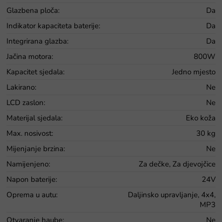
Glazbena ploča
:
Da
Indikator kapaciteta baterije
:
Da
Integrirana glazba
:
Da
Jačina motora
:
800W
Kapacitet sjedala
:
Jedno mjesto
Lakirano
:
Ne
LCD zaslon
:
Ne
Materijal sjedala
:
Eko koža
Max. nosivost
:
30 kg
Mijenjanje brzina
:
Ne
Namijenjeno
:
Za dečke, Za djevojčice
Napon baterije
:
24V
Oprema u autu
:
Daljinsko upravljanje, 4x4,
MP3
Otvaranje haube
:
Ne