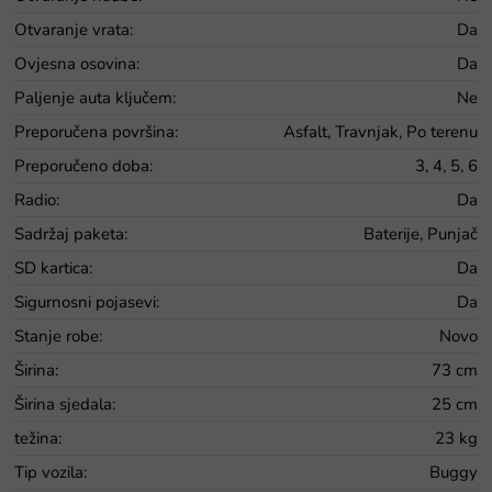
Otvaranje vrata
:
Da
Ovjesna osovina
:
Da
Paljenje auta ključem
:
Ne
Preporučena površina
:
Asfalt, Travnjak, Po terenu
Preporučeno doba
:
3, 4, 5, 6
Radio
:
Da
Sadržaj paketa
:
Baterije, Punjač
SD kartica
:
Da
Sigurnosni pojasevi
:
Da
Stanje robe
:
Novo
Širina
:
73 cm
Širina sjedala
:
25 cm
težina
:
23 kg
Tip vozila
:
Buggy