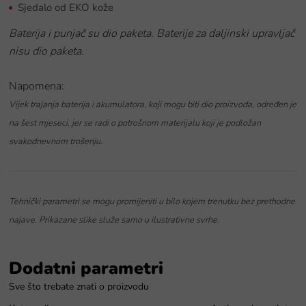
Sjedalo od EKO kože
Baterija i punjač su dio paketa. Baterije za daljinski upravljač
nisu dio paketa.
Napomena:
Vijek trajanja baterija i akumulatora, koji mogu biti dio proizvoda, određen je
na šest mjeseci, jer se radi o potrošnom materijalu koji je podložan
svakodnevnom trošenju.
Tehnički parametri se mogu promijeniti u bilo kojem trenutku bez prethodne
najave. Prikazane slike služe samo u ilustrativne svrhe.
Dodatni parametri