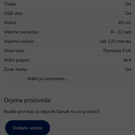
Truba
:
Da
USB ulaz
:
Da
Visina
:
63 cm
Vrijeme punjenja
:
8 - 12 sati
Vrijeme vožnje
:
čak 120 minuta
Vrsta kola
:
Pjenasta EVA
Vučni pogon
:
4x4
Zvuk starta
:
Da
Artikl je rasprodan…
Ocjena proizvoda
Budite prvi koji će objaviti članak na ovoj stavci!
Dodajte ocjenu