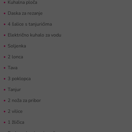
Kuhalna ploča
Daska za rezanje
4 šalice s tanjurićima
Električno kuhalo za vodu
Soljenka
2 lonca
Tava
3 poklopca
Tanjur
2 noža za pribor
2 vilice
1 žličica