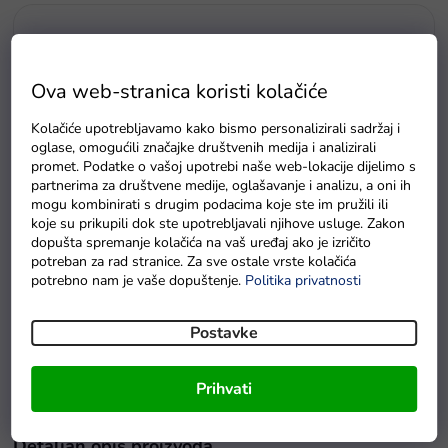
Ova web-stranica koristi kolačiće
Kolačiće upotrebljavamo kako bismo personalizirali sadržaj i
oglase, omogućili značajke društvenih medija i analizirali
promet. Podatke o vašoj upotrebi naše web-lokacije dijelimo s
partnerima za društvene medije, oglašavanje i analizu, a oni ih
mogu kombinirati s drugim podacima koje ste im pružili ili
koje su prikupili dok ste upotrebljavali njihove usluge. Zakon
dopušta spremanje kolačića na vaš uređaj ako je izričito
potreban za rad stranice. Za sve ostale vrste kolačića
potrebno nam je vaše dopuštenje.
Politika privatnosti
Dječja drvena kuhinja Meggie za kuhanje
Postavke
Na zalihama
Prihvati
Detaljan opis proizvoda