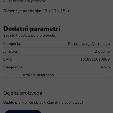
Prehrambeni proizvodi
Dimenzije pakiranja:
26 x 23 x 15 cm
Dodatni parametri
Kategorija
:
Posuđe za dječju kuhinju
Jamstvo
:
2 godine
EAN
:
1818911620809
Stanje robe
:
Novo
Artikl je rasprodan…
Ocjena proizvoda
Budite prvi koji će objaviti članak na ovoj stavci!