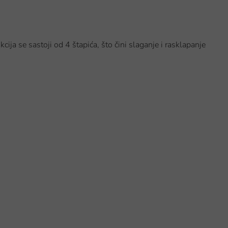
ija se sastoji od 4 štapića, što čini slaganje i rasklapanje