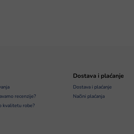
Dostava i plaćanje
vanja
Dostava i plaćanje
avamo recenzije?
Načini plaćanja
o kvalitetu robe?