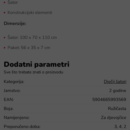
Šator
Konstrukcijski elementi
Dimenzije:
Šator: 100 x 70 x 110 cm
Paket: 56 x 35 x 7 cm
Dodatni parametri
Kategorija
:
Dječji šatori
Jamstvo
:
2 godine
EAN
:
5904665993569
Boja
:
Ružičasta
Namijenjeno
:
Za djevojčice
Preporučeno doba
:
3, 4, 2