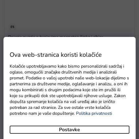
E5
Drvene puzzle s brojevima magnetna šipka i ribice
Na zalihama
Ova web-stranica koristi kolačiće
Kolačiće upotrebljavamo kako bismo personalizirali sadržaj i
oglase, omogućili značajke društvenih medija i analizirali
promet. Podatke o vašoj upotrebi naše web-lokacije dijelimo s
partnerima za društvene medije, oglašavanje i analizu, a oni ih
mogu kombinirati s drugim podacima koje ste im pružili ili
koje su prikupili dok ste upotrebljavali njihove usluge. Zakon
dopušta spremanje kolačića na vaš uređaj ako je izričito
potreban za rad stranice. Za sve ostale vrste kolačića
potrebno nam je vaše dopuštenje.
Politika privatnosti
Postavke