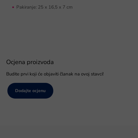
Pakiranje: 25 x 16,5 x 7 cm
Ocjena proizvoda
Budite prvi koji će objaviti članak na ovoj stavci!
Dodajte ocjenu
P
o