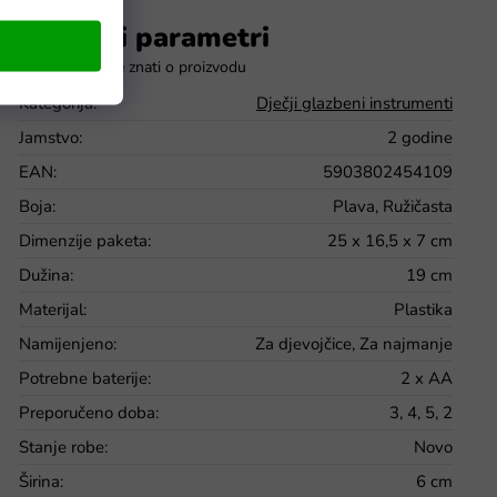
Dodatni parametri
Kategorija
:
Dječji glazbeni instrumenti
Jamstvo
:
2 godine
EAN
:
5903802454109
Boja
:
Plava, Ružičasta
Dimenzije paketa
:
25 x 16,5 x 7 cm
Dužina
:
19 cm
Materijal
:
Plastika
Namijenjeno
:
Za djevojčice, Za najmanje
Potrebne baterije
:
2 x AA
Preporučeno doba
:
3, 4, 5, 2
Stanje robe
:
Novo
Širina
:
6 cm