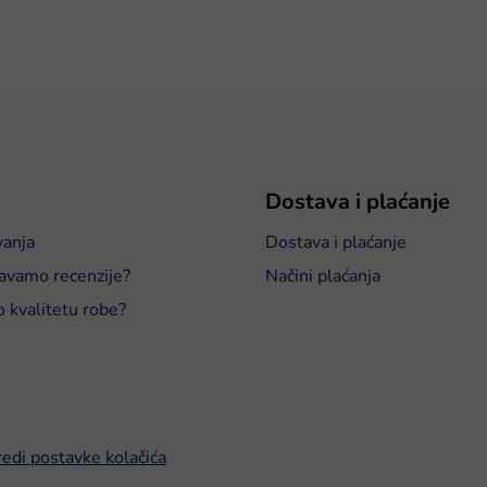
Dostava i plaćanje
vanja
Dostava i plaćanje
avamo recenzije?
Načini plaćanja
o kvalitetu robe?
edi postavke kolačića