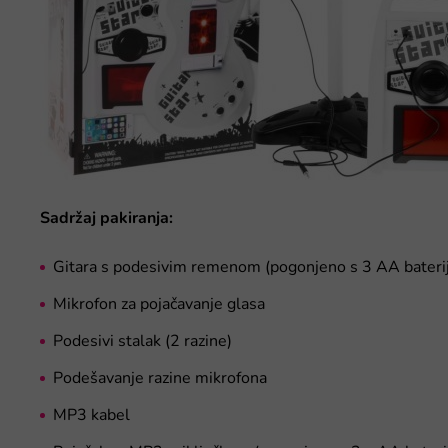
Sadržaj pakiranja:
Gitara s podesivim remenom (pogonjeno s 3 AA baterije
Mikrofon za pojačavanje glasa
Podesivi stalak (2 razine)
Podešavanje razine mikrofona
MP3 kabel