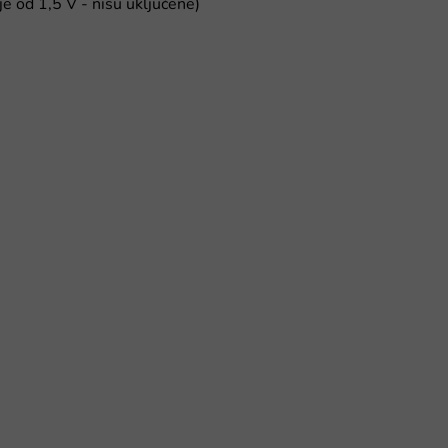
e od 1,5 V - nisu uključene)