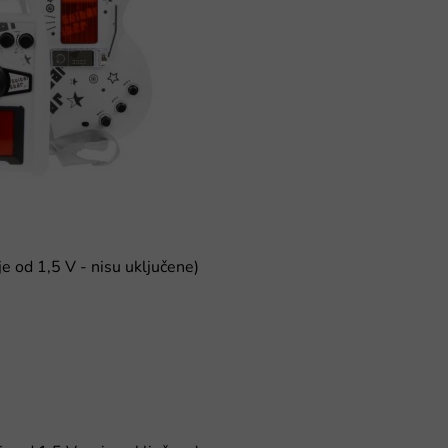
 od 1,5 V - nisu uključene)