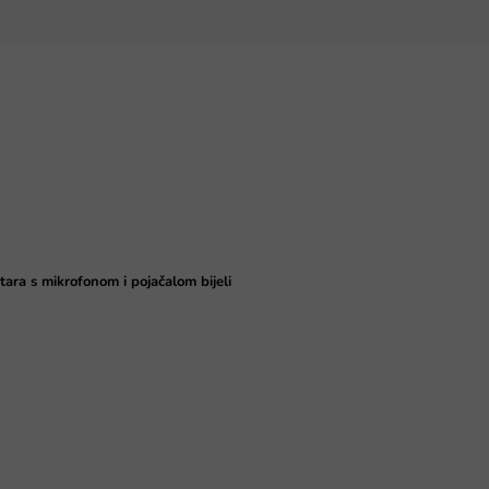
itara s mikrofonom i pojačalom bijeli