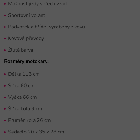
Možnost jízdy vpřed i vzad
Sportovní volant
Podvozek a hřídel vyrobeny z kovu
Kovové převody
Žlutá barva
Rozměry motokáry:
Délka 113 cm
Šířka 60 cm
Výška 66 cm
Šířka kola 9 cm
Průměr kola 26 cm
Sedadlo 20 x 35 x 28 cm