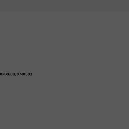
tor XMX608, XMX603