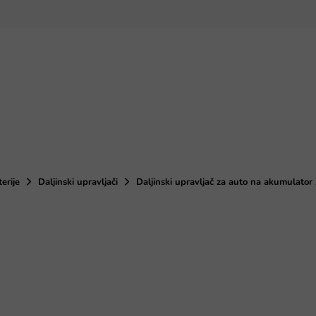
terije
Daljinski upravljači
Daljinski upravljač za auto na akumula