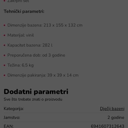
Zakrpni set
Tehnički parametri:
Dimenzije bazena: 213 x 155 x 132 cm
Materijal: vinil
Kapacitet bazena: 282 l
Preporučena dob: od 3 godine
Težina: 6,5 kg
Dimenzije pakiranja: 39 x 39 x 14 cm
Dodatni parametri
Kategorija
:
Dječji bazeni
Jamstvo
:
2 godine
EAN
:
6941607312643