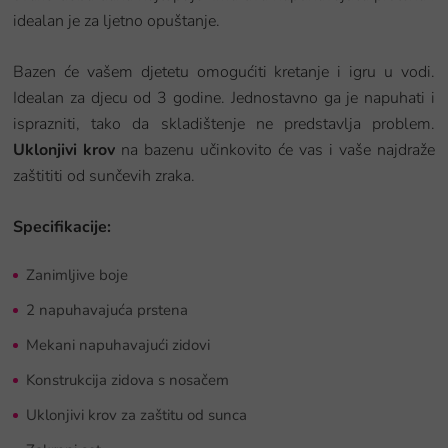
idealan je za ljetno opuštanje.
Bazen će vašem djetetu omogućiti kretanje i igru u vodi.
Idealan za djecu od 3 godine. Jednostavno ga je napuhati i
isprazniti, tako da skladištenje ne predstavlja problem.
Uklonjivi krov
na bazenu učinkovito će vas i vaše najdraže
zaštititi od sunčevih zraka.
Specifikacije:
Zanimljive boje
2 napuhavajuća prstena
Mekani napuhavajući zidovi
Konstrukcija zidova s nosačem
Uklonjivi krov za zaštitu od sunca