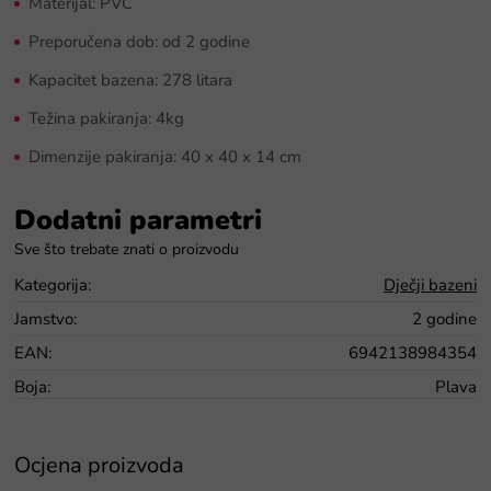
Materijal: PVC
Preporučena dob: od 2 godine
Kapacitet bazena: 278 litara
Težina pakiranja: 4kg
Dimenzije pakiranja: 40 x 40 x 14 cm
Dodatni parametri
Kategorija
:
Dječji bazeni
Jamstvo
:
2 godine
EAN
:
6942138984354
Boja
:
Plava
Ocjena proizvoda