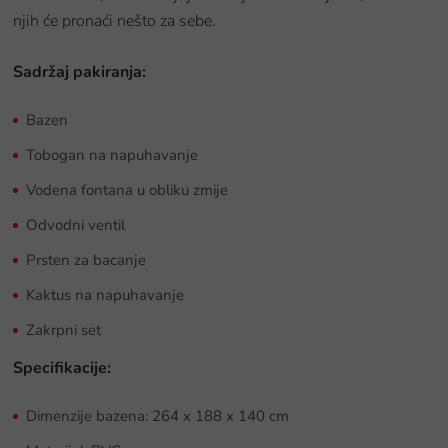
njih će pronaći nešto za sebe.
Sadržaj pakiranja:
Bazen
Tobogan na napuhavanje
Vodena fontana u obliku zmije
Odvodni ventil
Prsten za bacanje
Kaktus na napuhavanje
Zakrpni set
Specifikacije:
Dimenzije bazena: 264 x 188 x 140 cm