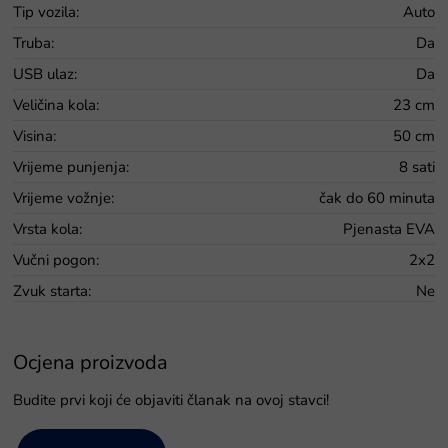
Tip vozila
:
Auto
Truba
:
Da
USB ulaz
:
Da
Veličina kola
:
23 cm
Visina
:
50 cm
Vrijeme punjenja
:
8 sati
Vrijeme vožnje
:
čak do 60 minuta
Vrsta kola
:
Pjenasta EVA
Vučni pogon
:
2x2
Zvuk starta
:
Ne
Ocjena proizvoda
Budite prvi koji će objaviti članak na ovoj stavci!