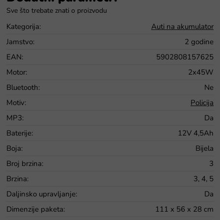
Kategorija
:
Auti na akumulator
Jamstvo
:
2 godine
EAN
:
5902808157625
Motor
:
2x45W
Bluetooth
:
Ne
Motiv
:
Policija
MP3
:
Da
Baterije
:
12V 4,5Ah
Boja
:
Bijela
Broj brzina
:
3
Brzina
:
3, 4, 5
Daljinsko upravljanje
:
Da
Dimenzije paketa
:
111 x 56 x 28 cm