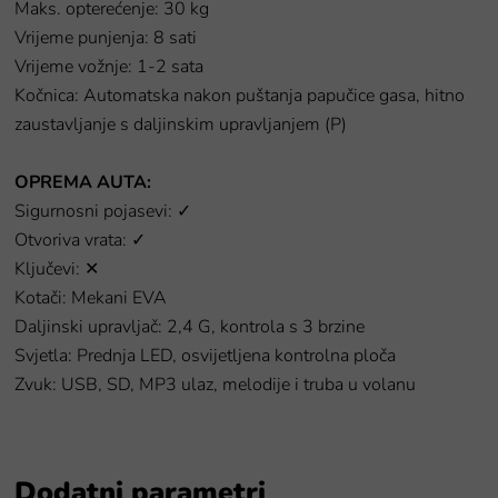
Maks. opterećenje: 30 kg
Vrijeme punjenja: 8 sati
Vrijeme vožnje: 1-2 sata
Kočnica: Automatska nakon puštanja papučice gasa, hitno
zaustavljanje s daljinskim upravljanjem (P)
OPREMA AUTA:
Sigurnosni pojasevi: ✓
Otvoriva vrata: ✓
Ključevi: ✕
Kotači: Mekani EVA
Daljinski upravljač: 2,4 G, kontrola s 3 brzine
Svjetla: Prednja LED, osvijetljena kontrolna ploča
Zvuk: USB, SD, MP3 ulaz, melodije i truba u volanu
Dodatni parametri