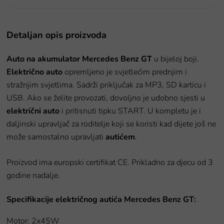
Detaljan opis proizvoda
Auto na akumulator Mercedes Benz GT
u bijeloj boji.
Električno
auto
opremljeno je svjetlećim prednjim i
stražnjim svjetlima. Sadrži priključak za MP3, SD karticu i
USB. Ako se želite provozati, dovoljno je udobno sjesti u
električni auto
i pritisnuti tipku START. U kompletu je i
daljinski upravljač za roditelje koji se koristi kad dijete još ne
može samostalno upravljati
autićem
.
Proizvod ima europski certifikat CE. Prikladno za djecu od 3
godine nadalje.
Specifikacije električnog autića Mercedes Benz GT:
Motor:
2x45W