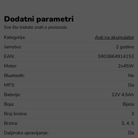
Dodatni parametri
Kategorija
:
Auti na akumulator
Jamstvo
:
2 godine
EAN
:
5903864914153
Motor
:
2x45W
Bluetooth
:
Ne
MP3
:
Da
Baterije
:
12V 4,5Ah
Boja
:
Bijela
Broj brzina
:
3
Brzina
:
3, 4, 5
Daljinsko upravljanje
:
Da