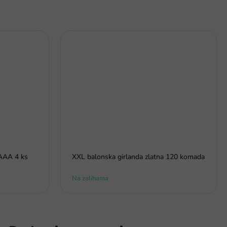
 AAA 4 ks
XXL balonska girlanda zlatna 120 komada
Na zalihama