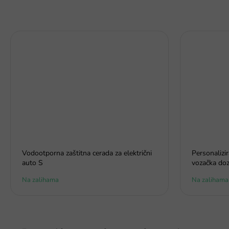
Vodootporna zaštitna cerada za električni
Personalizi
auto S
vozačka doz
Na zalihama
Na zalihama