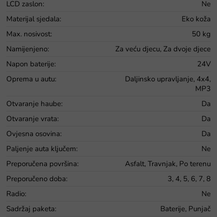
LCD zaslon
:
Ne
Materijal sjedala
:
Eko koža
Max. nosivost
:
50 kg
Namijenjeno
:
Za veću djecu, Za dvoje djece
Napon baterije
:
24V
Oprema u autu
:
Daljinsko upravljanje, 4x4,
MP3
Otvaranje haube
:
Da
Otvaranje vrata
:
Da
Ovjesna osovina
:
Da
Paljenje auta ključem
:
Ne
Preporučena površina
:
Asfalt, Travnjak, Po terenu
Preporučeno doba
:
3, 4, 5, 6, 7, 8
Radio
:
Ne
Sadržaj paketa
:
Baterije, Punjač