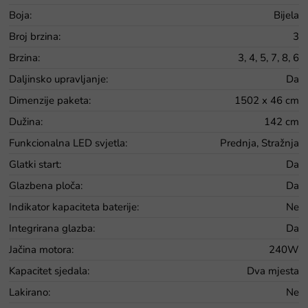
Boja
:
Bijela
Broj brzina
:
3
Brzina
:
3, 4, 5, 7, 8, 6
Daljinsko upravljanje
:
Da
Dimenzije paketa
:
1502 x 46 cm
Dužina
:
142 cm
Funkcionalna LED svjetla
:
Prednja, Stražnja
Glatki start
:
Da
Glazbena ploča
:
Da
Indikator kapaciteta baterije
:
Ne
Integrirana glazba
:
Da
Jačina motora
:
240W
Kapacitet sjedala
:
Dva mjesta
Lakirano
:
Ne