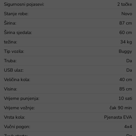
Sigurnosni pojasevi
:
2 točke
Stanje robe
:
Novo
Širina
:
87 cm
Širina sjedala
:
60 cm
težina
:
34 kg
Tip vozila
:
Buggy
Truba
:
Da
USB ulaz
:
Da
Veličina kola
:
40 cm
Visina
:
85 cm
Vrijeme punjenja
:
10 sati
Vrijeme vožnje
:
čak 90 min
Vrsta kola
:
Pjenasta EVA
Vučni pogon
:
4x4
Zvuk starta
:
Da