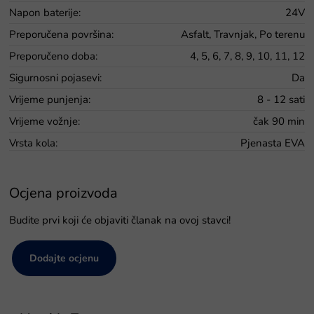
Napon baterije
:
24V
Preporučena površina
:
Asfalt, Travnjak, Po terenu
Preporučeno doba
:
4, 5, 6, 7, 8, 9, 10, 11, 12
Sigurnosni pojasevi
:
Da
Vrijeme punjenja
:
8 - 12 sati
Vrijeme vožnje
:
čak 90 min
Vrsta kola
:
Pjenasta EVA
Ocjena proizvoda
Budite prvi koji će objaviti članak na ovoj stavci!
Dodajte ocjenu
P