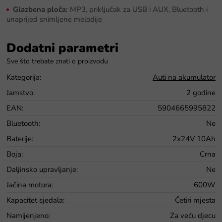
Glazbena ploča:
MP3, priključak za USB i AUX, Bluetooth i
unaprijed snimljene melodije
Dodatni parametri
Kategorija
:
Auti na akumulator
Jamstvo
:
2 godine
EAN
:
5904665995822
Bluetooth
:
Ne
Baterije
:
2x24V 10Ah
Boja
:
Crna
Daljinsko upravljanje
:
Ne
Jačina motora
:
600W
Kapacitet sjedala
:
Četiri mjesta
Namijenjeno
:
Za veću djecu