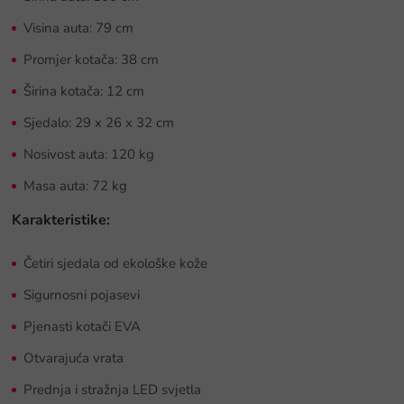
Visina auta: 79 cm
Promjer kotača: 38 cm
Širina kotača: 12 cm
Sjedalo: 29 x 26 x 32 cm
Nosivost auta: 120 kg
Masa auta: 72 kg
Karakteristike:
Četiri sjedala od ekološke kože
Sigurnosni pojasevi
Pjenasti kotači EVA
Otvarajuća vrata
Prednja i stražnja LED svjetla