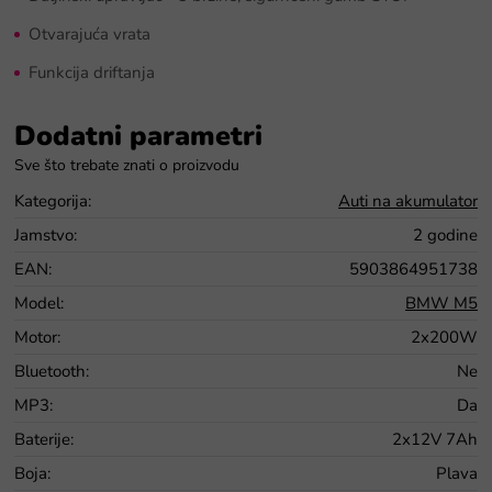
Otvarajuća vrata
Funkcija driftanja
Dodatni parametri
Kategorija
:
Auti na akumulator
Jamstvo
:
2 godine
EAN
:
5903864951738
Model
:
BMW M5
Motor
:
2x200W
Bluetooth
:
Ne
MP3
:
Da
Baterije
:
2x12V 7Ah
Boja
:
Plava