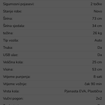
Sigurnosni pojasevi
:
2 točke
Stanje robe
:
Novo
Širina
:
73 cm
Širina sjedala
:
34 cm
težina
:
26 kg
Tip vozila
:
Auto
Truba
:
Da
USB ulaz
:
Da
Veličina kola
:
25 cm
Visina
:
53 cm
Vrijeme punjenja
:
8 sati
Vrijeme vožnje
:
čak 90 min
Vrsta kola
:
Pjenasta EVA, Plastična
Vučni pogon
:
2x2