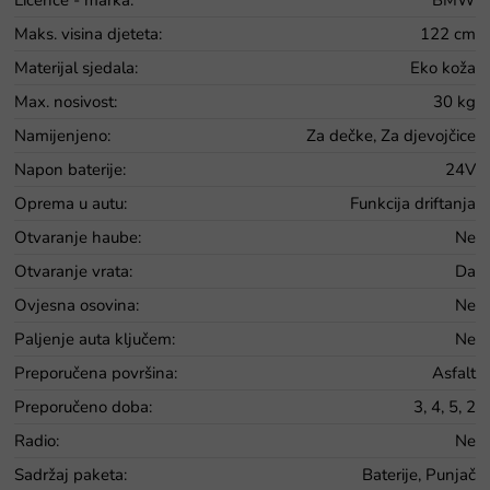
Maks. visina djeteta
:
122 cm
Materijal sjedala
:
Eko koža
Max. nosivost
:
30 kg
Namijenjeno
:
Za dečke, Za djevojčice
Napon baterije
:
24V
Oprema u autu
:
Funkcija driftanja
Otvaranje haube
:
Ne
Otvaranje vrata
:
Da
Ovjesna osovina
:
Ne
Paljenje auta ključem
:
Ne
Preporučena površina
:
Asfalt
Preporučeno doba
:
3, 4, 5, 2
Radio
:
Ne
Sadržaj paketa
:
Baterije, Punjač