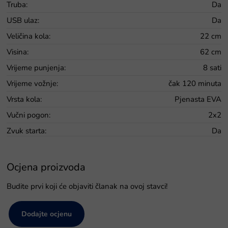
Truba
:
Da
USB ulaz
:
Da
Veličina kola
:
22 cm
Visina
:
62 cm
Vrijeme punjenja
:
8 sati
Vrijeme vožnje
:
čak 120 minuta
Vrsta kola
:
Pjenasta EVA
Vučni pogon
:
2x2
Zvuk starta
:
Da
Ocjena proizvoda
Budite prvi koji će objaviti članak na ovoj stavci!
Dodajte ocjenu