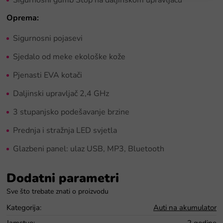
Oprema:
Sigurnosni pojasevi
Sjedalo od meke ekološke kože
Pjenasti EVA kotači
Daljinski upravljač 2,4 GHz
3 stupanjsko podešavanje brzine
Prednja i stražnja LED svjetla
Glazbeni panel: ulaz USB, MP3, Bluetooth
Dodatni parametri
Kategorija
:
Auti na akumulator
Jamstvo
:
2 godine