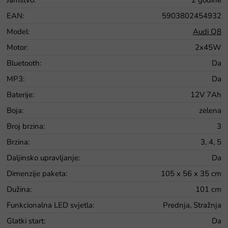
EAN
:
5903802454932
Model
:
Audi Q8
Motor
:
2x45W
Bluetooth
:
Da
MP3
:
Da
Baterije
:
12V 7Ah
Boja
:
zelena
Broj brzina
:
3
Brzina
:
3, 4, 5
Daljinsko upravljanje
:
Da
Dimenzije paketa
:
105 x 56 x 35 cm
Dužina
:
101 cm
Funkcionalna LED svjetla
:
Prednja, Stražnja
Glatki start
:
Da