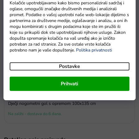
Kolačiće upotrebljavamo kako bismo personalizirali sadržaj i
oglase, omogućili značajke društvenih medija i analizirali
promet. Podatke o vašoj upotrebi naše web-lokacije dijelimo s
partnerima za društvene medije, oglašavanje i analizu, a oni ih
mogu kombinirati s drugim podacima koje ste im pružili ili
koje su prikupili dok ste upotrebljavali njihove usluge. Zakon
dopušta spremanje kolačića na vaš uređaj ako je izričito
potreban za rad stranice. Za sve ostale vrste kolačića
potrebno nam je vaše dopuštenje.
Politika privatnosti
Postavke
Prihvati
Dječji nogometni gol s opremom 100x135 cm
Na zalihi - dostava do 6 dana.