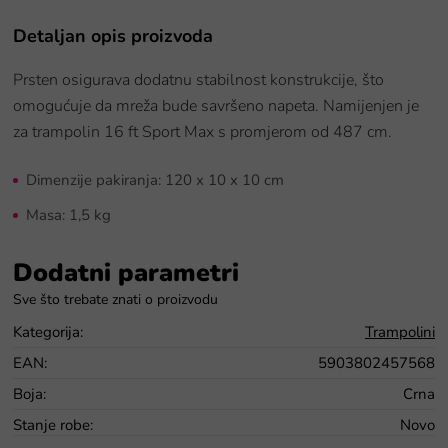
Detaljan opis proizvoda
Prsten osigurava dodatnu stabilnost konstrukcije, što
omogućuje da mreža bude savršeno napeta. Namijenjen je
za trampolin 16 ft Sport Max s promjerom od 487 cm.
Dimenzije pakiranja:
120 x 10 x 10 cm
Masa: 1,5 kg
Dodatni parametri
Kategorija
:
Trampolini
EAN
:
5903802457568
Boja
:
Crna
Stanje robe
:
Novo